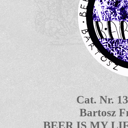
Cat. Nr. 1
Bartosz F
BEER IS MY LI