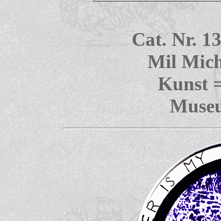
Cat. Nr. 1
Mil Mich
Kunst 
Museu