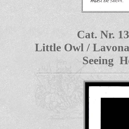
Cat. Nr. 1
Little Owl / Lavona
Seeing H